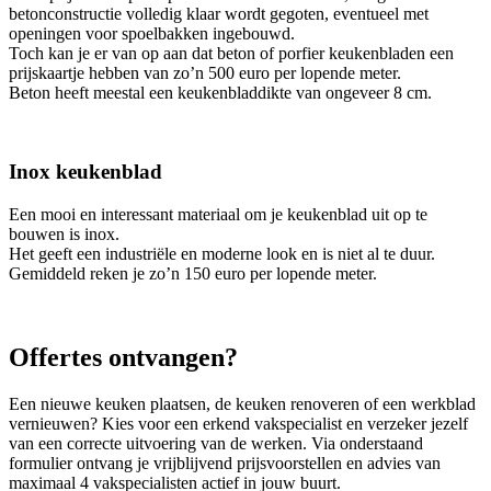
betonconstructie volledig klaar wordt gegoten, eventueel met
openingen voor spoelbakken ingebouwd.
Toch kan je er van op aan dat beton of porfier keukenbladen een
prijskaartje hebben van zo’n 500 euro per lopende meter.
Beton heeft meestal een keukenbladdikte van ongeveer 8 cm.
Inox keukenblad
Een mooi en interessant materiaal om je keukenblad uit op te
bouwen is inox.
Het geeft een industriële en moderne look en is niet al te duur.
Gemiddeld reken je zo’n 150 euro per lopende meter.
Offertes ontvangen?
Een nieuwe keuken plaatsen, de keuken renoveren of een werkblad
vernieuwen? Kies voor een erkend vakspecialist en verzeker jezelf
van een correcte uitvoering van de werken. Via onderstaand
formulier ontvang je vrijblijvend prijsvoorstellen en advies van
maximaal 4 vakspecialisten actief in jouw buurt.