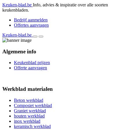
Keuken-blad.be
Info, advies & inspiratie over alle soorten
keukenbladen.
Bedrijf aanmelden
Offertes aanvragen
Keuken-blad.be
Algemene info
Keukenblad prijzen
Offerte aanvragen
Werkblad materialen
Beton werkblad
Composiet werkblad
Graniet werkblad
houten werkblad
inox werkblad
keramisch werkblad